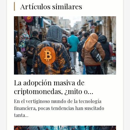
Artículos similares
La adopción masiva de
criptomonedas, ¿mito o
realidad?
En el vertiginoso mundo de la tecnología
financiera, pocas tendencias han suscitado
tanta...