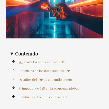
Contenido
¿Qué son los intercambios P2P?
Beneficios de los intercambios P2P
Desafíos del P2P en el mundo cripto
El impacto de P2P en la economía global
El futuro de los intercambios P2P