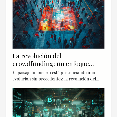
La revolución del
crowdfunding: un enfoque
renovado en la financiación
El paisaje financiero está presenciando una
evolución sin precedentes: la revolución del...