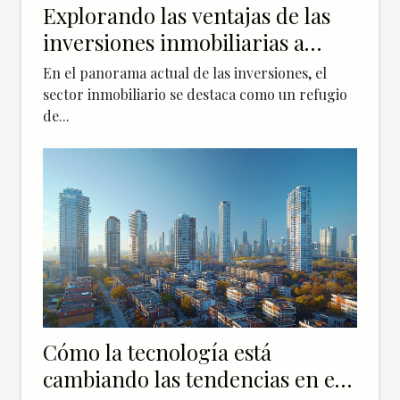
Explorando las ventajas de las
inversiones inmobiliarias a
largo plazo
En el panorama actual de las inversiones, el
sector inmobiliario se destaca como un refugio
de...
Cómo la tecnología está
cambiando las tendencias en el