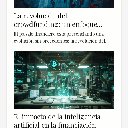
La revolución del
crowdfunding: un enfoque
renovado en la financiación
El paisaje financiero está presenciando una
evolución sin precedentes: la revolución del...
El impacto de la inteligencia
artificial en la financiación